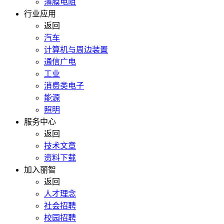
薄膜电阻
行业应用
返回
汽车
计算机与周边装置
通信广电
工业
消费类电子
能源
照明
服务中心
返回
技术文章
资料下载
加入丽智
返回
人才理念
社会招聘
校园招聘