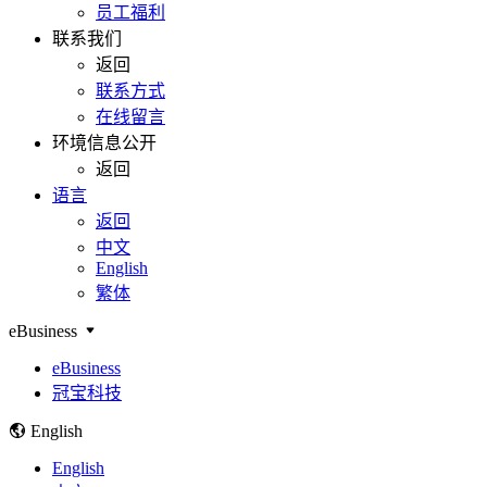
员工福利
联系我们
返回
联系方式
在线留言
环境信息公开
返回
语言
返回
中文
English
繁体
eBusiness
eBusiness
冠宝科技
English
English