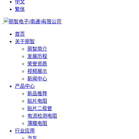
中文
繁体
首页
关于丽智
丽智简介
发展历程
荣誉资质
视频展示
新闻中心
产品中心
新品推荐
贴片电阻
贴片二极管
电流检测电阻
薄膜电阻
行业应用
汽车