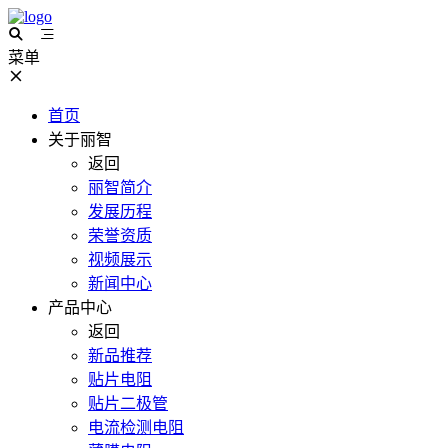
菜单
首页
关于丽智
返回
丽智简介
发展历程
荣誉资质
视频展示
新闻中心
产品中心
返回
新品推荐
贴片电阻
贴片二极管
电流检测电阻