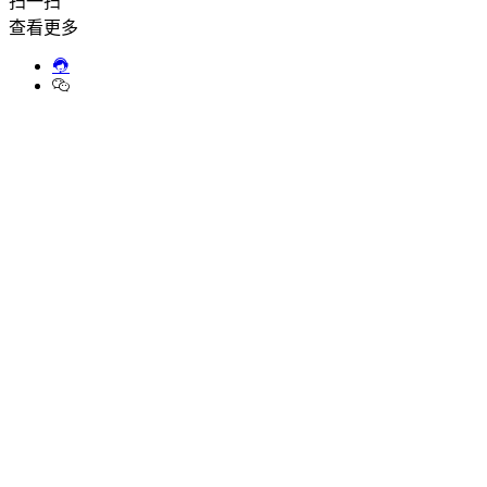
扫一扫
查看更多