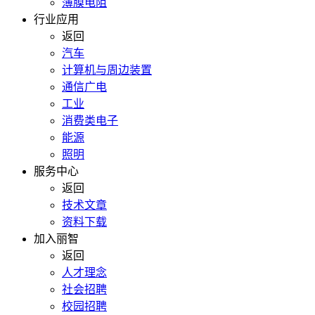
薄膜电阻
行业应用
返回
汽车
计算机与周边装置
通信广电
工业
消费类电子
能源
照明
服务中心
返回
技术文章
资料下载
加入丽智
返回
人才理念
社会招聘
校园招聘