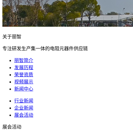
关于丽智
专注研发生产集一体的电阻元器件供应链
丽智简介
发展历程
荣誉资质
视频展示
新闻中心
行业新闻
企业新闻
展会活动
展会活动