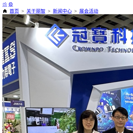
首页
>
关于丽智
>
新闻中心
>
展会活动