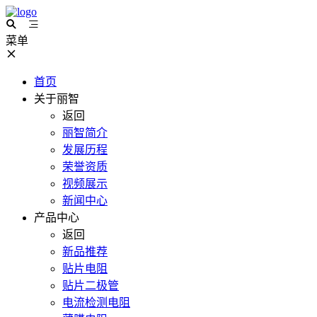
菜单
首页
关于丽智
返回
丽智简介
发展历程
荣誉资质
视频展示
新闻中心
产品中心
返回
新品推荐
贴片电阻
贴片二极管
电流检测电阻