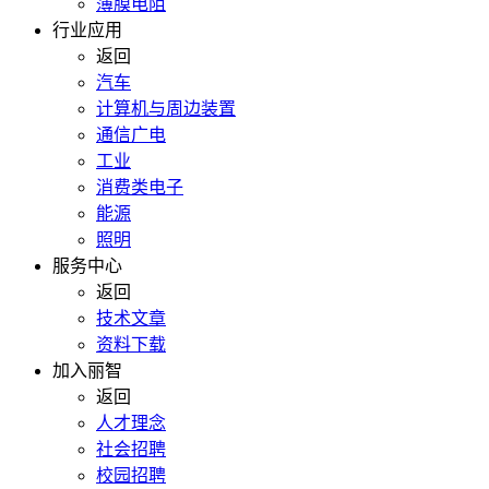
薄膜电阻
行业应用
返回
汽车
计算机与周边装置
通信广电
工业
消费类电子
能源
照明
服务中心
返回
技术文章
资料下载
加入丽智
返回
人才理念
社会招聘
校园招聘