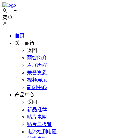
菜单
首页
关于丽智
返回
丽智简介
发展历程
荣誉资质
视频展示
新闻中心
产品中心
返回
新品推荐
贴片电阻
贴片二极管
电流检测电阻