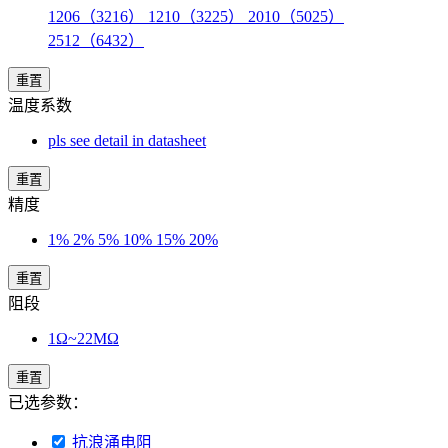
1206（3216） 1210（3225） 2010（5025）
2512（6432）
重置
温度系数
pls see detail in datasheet
重置
精度
1% 2% 5% 10% 15% 20%
重置
阻段
1Ω~22MΩ
重置
已选参数：
抗浪涌电阻