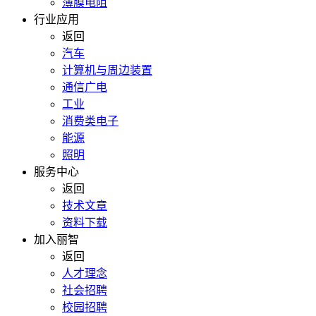
薄膜电阻
行业应用
返回
汽车
计算机与周边装置
通信广电
工业
消费类电子
能源
照明
服务中心
返回
技术文章
资料下载
加入丽智
返回
人才理念
社会招聘
校园招聘