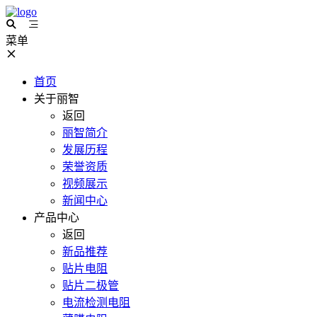
菜单
首页
关于丽智
返回
丽智简介
发展历程
荣誉资质
视频展示
新闻中心
产品中心
返回
新品推荐
贴片电阻
贴片二极管
电流检测电阻