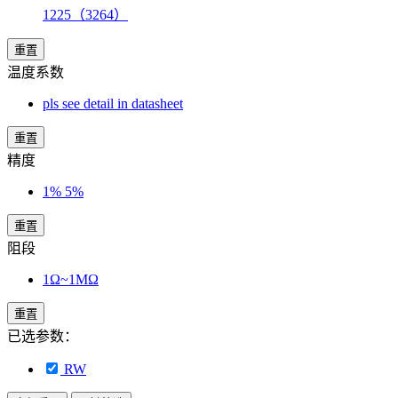
1225（3264）
重置
温度系数
pls see detail in datasheet
重置
精度
1% 5%
重置
阻段
1Ω~1MΩ
重置
已选参数：
RW