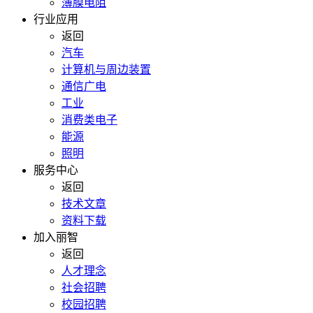
薄膜电阻
行业应用
返回
汽车
计算机与周边装置
通信广电
工业
消费类电子
能源
照明
服务中心
返回
技术文章
资料下载
加入丽智
返回
人才理念
社会招聘
校园招聘