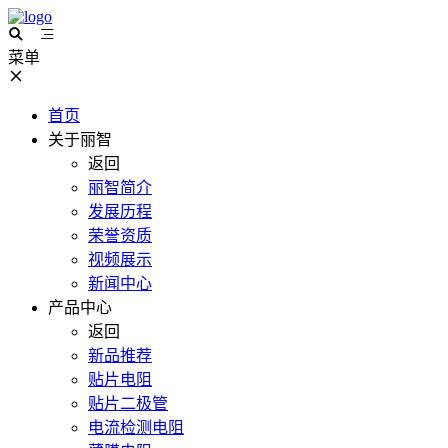
菜单
首页
关于丽智
返回
丽智简介
发展历程
荣誉资质
视频展示
新闻中心
产品中心
返回
新品推荐
贴片电阻
贴片二极管
电流检测电阻