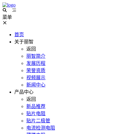
菜单
首页
关于丽智
返回
丽智简介
发展历程
荣誉资质
视频展示
新闻中心
产品中心
返回
新品推荐
贴片电阻
贴片二极管
电流检测电阻