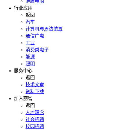
薄膜电阻
行业应用
返回
汽车
计算机与周边装置
通信广电
工业
消费类电子
能源
照明
服务中心
返回
技术文章
资料下载
加入丽智
返回
人才理念
社会招聘
校园招聘