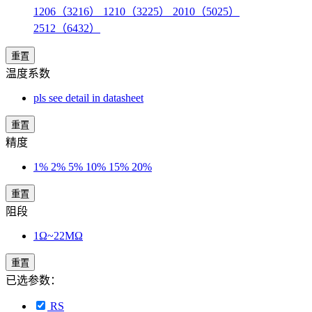
1206（3216） 1210（3225） 2010（5025）
2512（6432）
重置
温度系数
pls see detail in datasheet
重置
精度
1% 2% 5% 10% 15% 20%
重置
阻段
1Ω~22MΩ
重置
已选参数：
RS