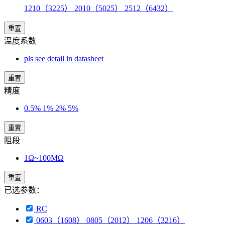
1210（3225） 2010（5025） 2512（6432）
重置
温度系数
pls see detail in datasheet
重置
精度
0.5% 1% 2% 5%
重置
阻段
1Ω~100MΩ
重置
已选参数：
RC
0603（1608） 0805（2012） 1206（3216）