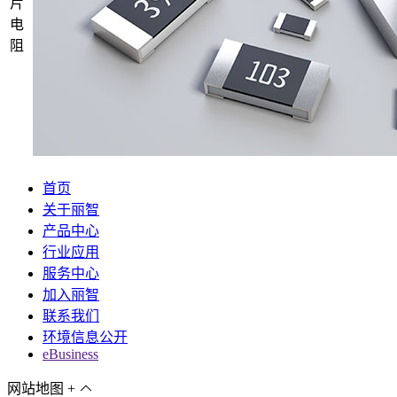
片
电
阻
首页
关于丽智
产品中心
行业应用
服务中心
加入丽智
联系我们
环境信息公开
eBusiness
网站地图
+