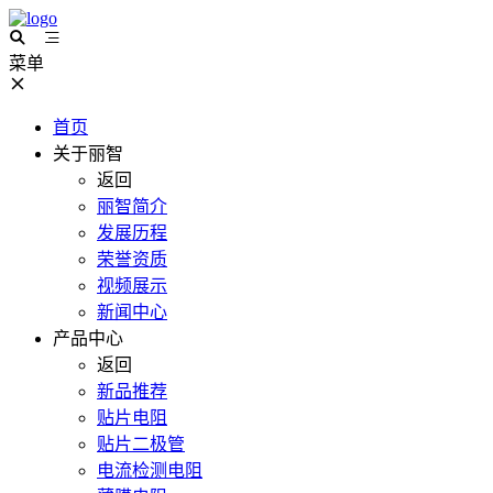
菜单
首页
关于丽智
返回
丽智简介
发展历程
荣誉资质
视频展示
新闻中心
产品中心
返回
新品推荐
贴片电阻
贴片二极管
电流检测电阻