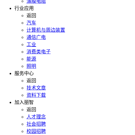
薄膜电阻
行业应用
返回
汽车
计算机与周边装置
通信广电
工业
消费类电子
能源
照明
服务中心
返回
技术文章
资料下载
加入丽智
返回
人才理念
社会招聘
校园招聘