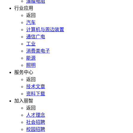
薄膜电阻
行业应用
返回
汽车
计算机与周边装置
通信广电
工业
消费类电子
能源
照明
服务中心
返回
技术文章
资料下载
加入丽智
返回
人才理念
社会招聘
校园招聘