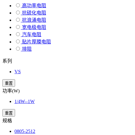
高功率电阻
抗硫化电阻
抗浪涌电阻
宽电极电阻
汽车电阻
贴片厚膜电阻
排阻
系列
VS
重置
功率(W)
1/4W--1W
重置
规格
0805-2512