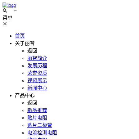
菜单
首页
关于丽智
返回
丽智简介
发展历程
荣誉资质
视频展示
新闻中心
产品中心
返回
新品推荐
贴片电阻
贴片二极管
电流检测电阻