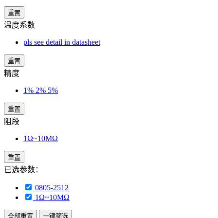
重置
温度系数
pls see detail in datasheet
重置
精度
1% 2% 5%
重置
阻段
1Ω~10MΩ
重置
已选参数：
0805-2512
1Ω~10MΩ
全部重置
一键筛选