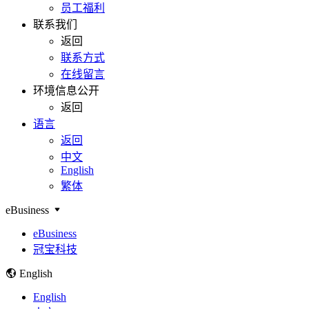
员工福利
联系我们
返回
联系方式
在线留言
环境信息公开
返回
语言
返回
中文
English
繁体
eBusiness
eBusiness
冠宝科技
English
English