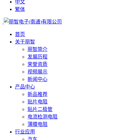
中文
繁体
首页
关于丽智
丽智简介
发展历程
荣誉资质
视频展示
新闻中心
产品中心
新品推荐
贴片电阻
贴片二极管
电流检测电阻
薄膜电阻
行业应用
汽车