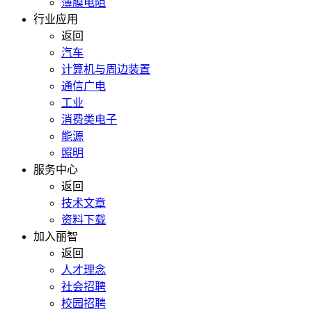
薄膜电阻
行业应用
返回
汽车
计算机与周边装置
通信广电
工业
消费类电子
能源
照明
服务中心
返回
技术文章
资料下载
加入丽智
返回
人才理念
社会招聘
校园招聘