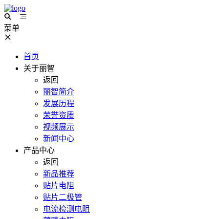
菜单
首页
关于丽智
返回
丽智简介
发展历程
荣誉资质
视频展示
新闻中心
产品中心
返回
新品推荐
贴片电阻
贴片二极管
电流检测电阻