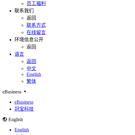
员工福利
联系我们
返回
联系方式
在线留言
环境信息公开
返回
语言
返回
中文
English
繁体
eBusiness
eBusiness
冠宝科技
English
English