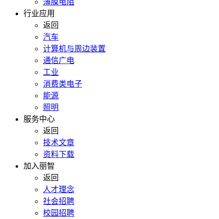
薄膜电阻
行业应用
返回
汽车
计算机与周边装置
通信广电
工业
消费类电子
能源
照明
服务中心
返回
技术文章
资料下载
加入丽智
返回
人才理念
社会招聘
校园招聘