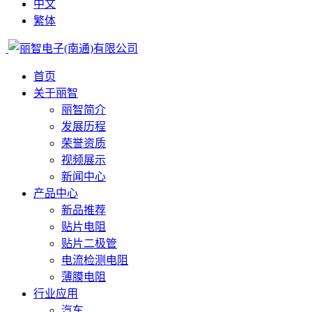
中文
繁体
首页
关于丽智
丽智简介
发展历程
荣誉资质
视频展示
新闻中心
产品中心
新品推荐
贴片电阻
贴片二极管
电流检测电阻
薄膜电阻
行业应用
汽车