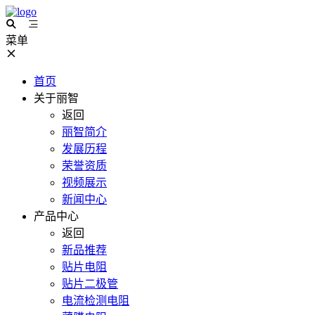
菜单
首页
关于丽智
返回
丽智简介
发展历程
荣誉资质
视频展示
新闻中心
产品中心
返回
新品推荐
贴片电阻
贴片二极管
电流检测电阻