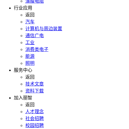
薄膜电阻
行业应用
返回
汽车
计算机与周边装置
通信广电
工业
消费类电子
能源
照明
服务中心
返回
技术文章
资料下载
加入丽智
返回
人才理念
社会招聘
校园招聘