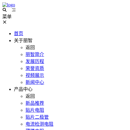
菜单
首页
关于丽智
返回
丽智简介
发展历程
荣誉资质
视频展示
新闻中心
产品中心
返回
新品推荐
贴片电阻
贴片二极管
电流检测电阻