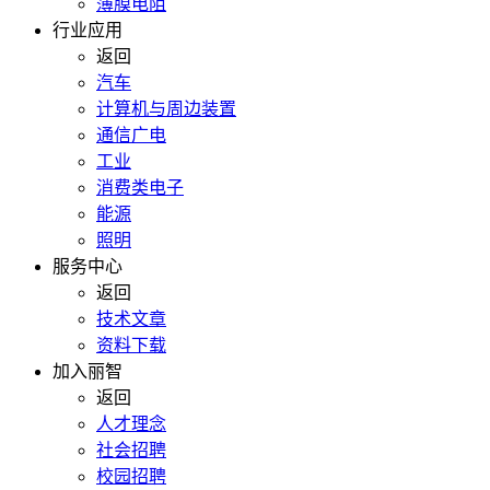
薄膜电阻
行业应用
返回
汽车
计算机与周边装置
通信广电
工业
消费类电子
能源
照明
服务中心
返回
技术文章
资料下载
加入丽智
返回
人才理念
社会招聘
校园招聘