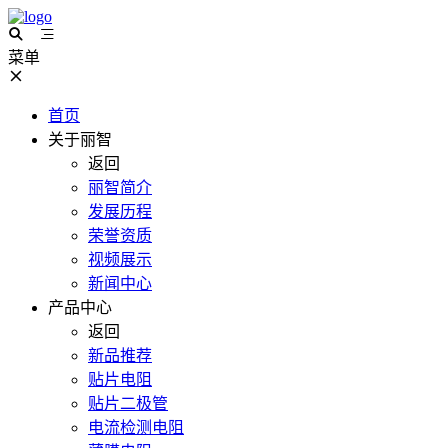
菜单
首页
关于丽智
返回
丽智简介
发展历程
荣誉资质
视频展示
新闻中心
产品中心
返回
新品推荐
贴片电阻
贴片二极管
电流检测电阻