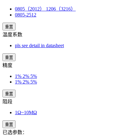
0805（2012） 1206（3216）
0805-2512
重置
温度系数
pls see detail in datasheet
重置
精度
1% 2% 5%
1% 2% 5%
重置
阻段
1Ω~10MΩ
重置
已选参数：