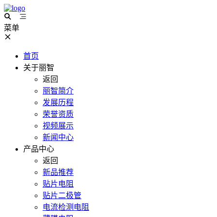
菜单
首页
关于丽智
返回
丽智简介
发展历程
荣誉资质
视频展示
新闻中心
产品中心
返回
新品推荐
贴片电阻
贴片二极管
电流检测电阻