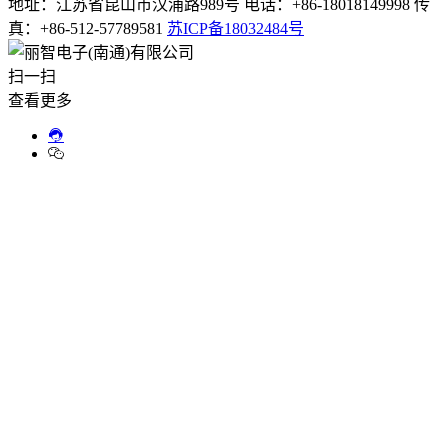
地址：江苏省昆山市汉浦路989号 电话：+86-18018149998 传
真：+86-512-57789581
苏ICP备18032484号
扫一扫
查看更多