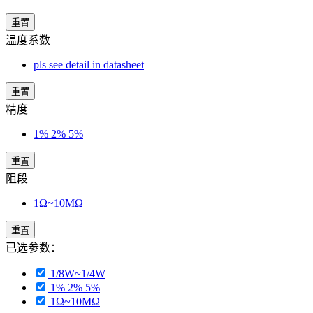
重置
温度系数
pls see detail in datasheet
重置
精度
1% 2% 5%
重置
阻段
1Ω~10MΩ
重置
已选参数：
1/8W~1/4W
1% 2% 5%
1Ω~10MΩ