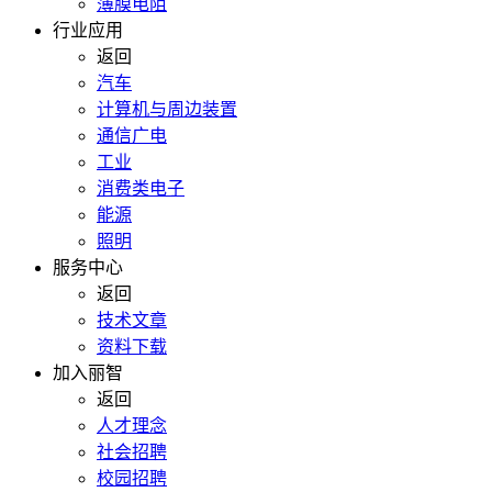
薄膜电阻
行业应用
返回
汽车
计算机与周边装置
通信广电
工业
消费类电子
能源
照明
服务中心
返回
技术文章
资料下载
加入丽智
返回
人才理念
社会招聘
校园招聘