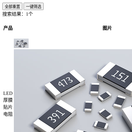
全部重置
一键筛选
搜索结果：
1个
产品
图片
LED
厚膜
贴片
电阻