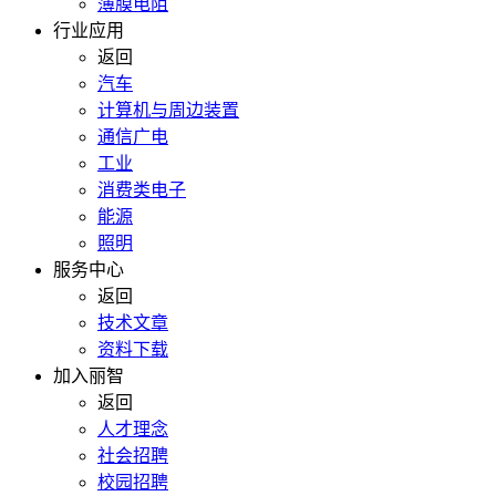
薄膜电阻
行业应用
返回
汽车
计算机与周边装置
通信广电
工业
消费类电子
能源
照明
服务中心
返回
技术文章
资料下载
加入丽智
返回
人才理念
社会招聘
校园招聘