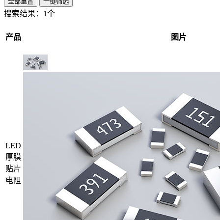
全部重置
一键筛选
搜索结果：
1个
产品
图片
LED
厚膜
贴片
电阻