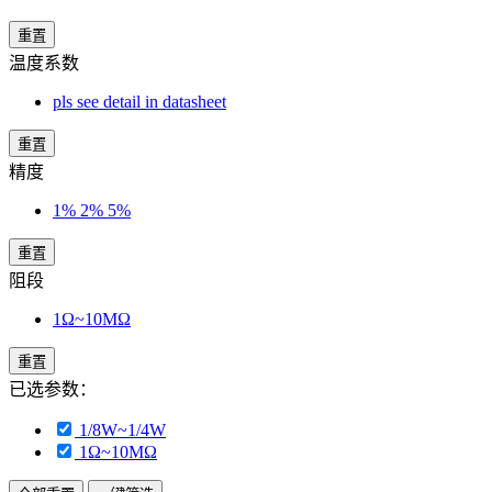
重置
温度系数
pls see detail in datasheet
重置
精度
1% 2% 5%
重置
阻段
1Ω~10MΩ
重置
已选参数：
1/8W~1/4W
1Ω~10MΩ