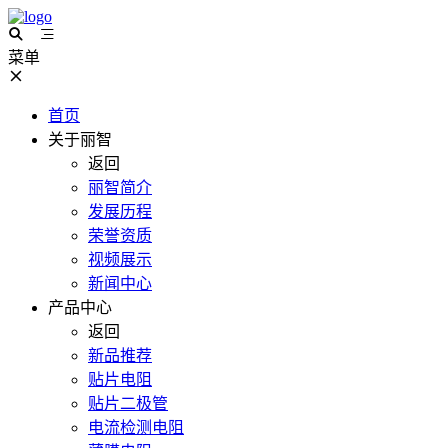
菜单
首页
关于丽智
返回
丽智简介
发展历程
荣誉资质
视频展示
新闻中心
产品中心
返回
新品推荐
贴片电阻
贴片二极管
电流检测电阻