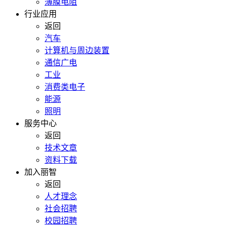
薄膜电阻
行业应用
返回
汽车
计算机与周边装置
通信广电
工业
消费类电子
能源
照明
服务中心
返回
技术文章
资料下载
加入丽智
返回
人才理念
社会招聘
校园招聘