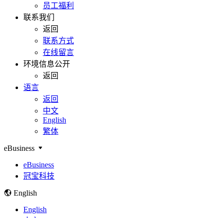
员工福利
联系我们
返回
联系方式
在线留言
环境信息公开
返回
语言
返回
中文
English
繁体
eBusiness
eBusiness
冠宝科技
English
English