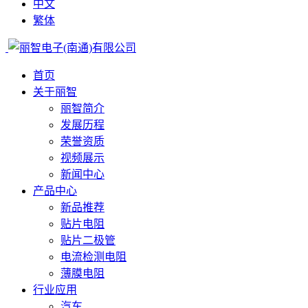
中文
繁体
首页
关于丽智
丽智简介
发展历程
荣誉资质
视频展示
新闻中心
产品中心
新品推荐
贴片电阻
贴片二极管
电流检测电阻
薄膜电阻
行业应用
汽车