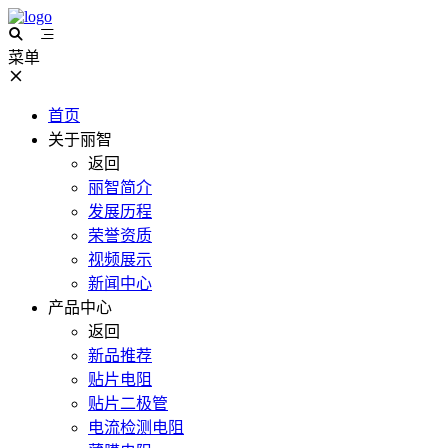
菜单
首页
关于丽智
返回
丽智简介
发展历程
荣誉资质
视频展示
新闻中心
产品中心
返回
新品推荐
贴片电阻
贴片二极管
电流检测电阻