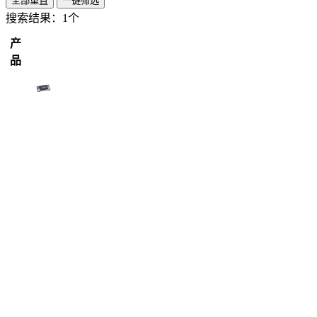
全部重置
一键筛选
搜索结果：
1个
产
品