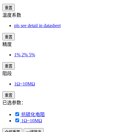
重置
温度系数
pls see detail in datasheet
重置
精度
1% 2% 5%
重置
阻段
1Ω~10MΩ
重置
已选参数：
抗硫化电阻
1Ω~10MΩ