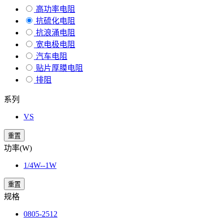
高功率电阻
抗硫化电阻
抗浪涌电阻
宽电极电阻
汽车电阻
贴片厚膜电阻
排阻
系列
VS
重置
功率(W)
1/4W--1W
重置
规格
0805-2512