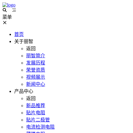
菜单
首页
关于丽智
返回
丽智简介
发展历程
荣誉资质
视频展示
新闻中心
产品中心
返回
新品推荐
贴片电阻
贴片二极管
电流检测电阻