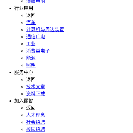
薄膜电阻
行业应用
返回
汽车
计算机与周边装置
通信广电
工业
消费类电子
能源
照明
服务中心
返回
技术文章
资料下载
加入丽智
返回
人才理念
社会招聘
校园招聘