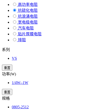
高功率电阻
抗硫化电阻
抗浪涌电阻
宽电极电阻
汽车电阻
贴片厚膜电阻
排阻
系列
VS
重置
功率(W)
1/4W--1W
重置
规格
0805-2512