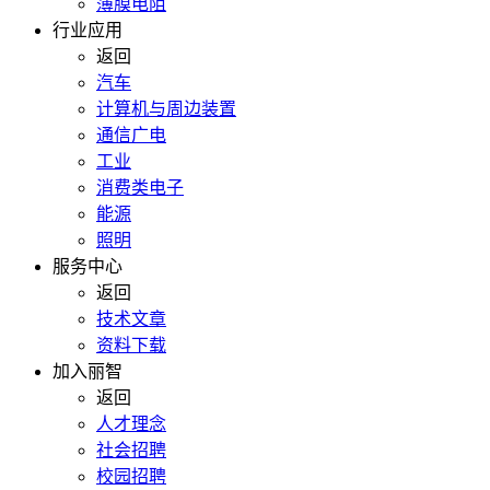
薄膜电阻
行业应用
返回
汽车
计算机与周边装置
通信广电
工业
消费类电子
能源
照明
服务中心
返回
技术文章
资料下载
加入丽智
返回
人才理念
社会招聘
校园招聘