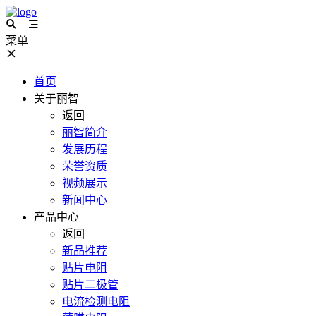
菜单
首页
关于丽智
返回
丽智简介
发展历程
荣誉资质
视频展示
新闻中心
产品中心
返回
新品推荐
贴片电阻
贴片二极管
电流检测电阻