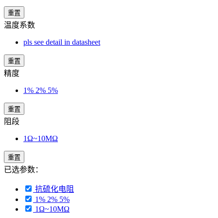
重置
温度系数
pls see detail in datasheet
重置
精度
1% 2% 5%
重置
阻段
1Ω~10MΩ
重置
已选参数：
抗硫化电阻
1% 2% 5%
1Ω~10MΩ