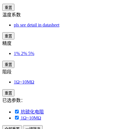
重置
温度系数
pls see detail in datasheet
重置
精度
1% 2% 5%
重置
阻段
1Ω~10MΩ
重置
已选参数：
抗硫化电阻
1Ω~10MΩ