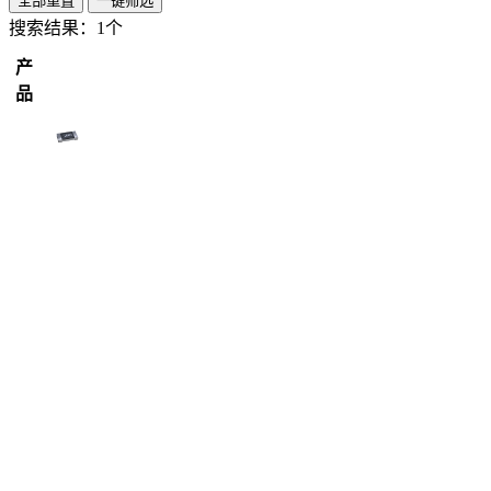
全部重置
一键筛选
搜索结果：
1个
产
品