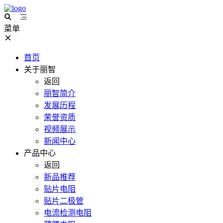
菜单
首页
关于丽智
返回
丽智简介
发展历程
荣誉资质
视频展示
新闻中心
产品中心
返回
新品推荐
贴片电阻
贴片二极管
电流检测电阻