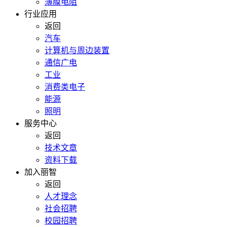
薄膜电阻
行业应用
返回
汽车
计算机与周边装置
通信广电
工业
消费类电子
能源
照明
服务中心
返回
技术文章
资料下载
加入丽智
返回
人才理念
社会招聘
校园招聘