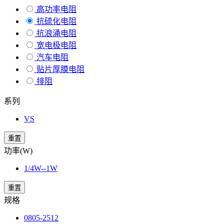
高功率电阻
抗硫化电阻
抗浪涌电阻
宽电极电阻
汽车电阻
贴片厚膜电阻
排阻
系列
VS
重置
功率(W)
1/4W--1W
重置
规格
0805-2512