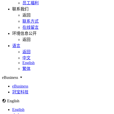
员工福利
联系我们
返回
联系方式
在线留言
环境信息公开
返回
语言
返回
中文
English
繁体
eBusiness
eBusiness
冠宝科技
English
English