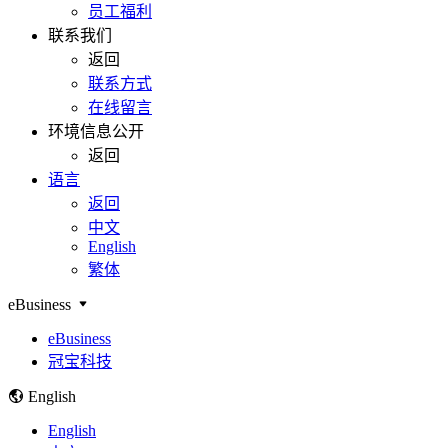
员工福利
联系我们
返回
联系方式
在线留言
环境信息公开
返回
语言
返回
中文
English
繁体
eBusiness
eBusiness
冠宝科技
English
English