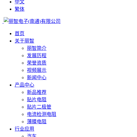
中文
繁体
首页
关于丽智
丽智简介
发展历程
荣誉资质
视频展示
新闻中心
产品中心
新品推荐
贴片电阻
贴片二极管
电流检测电阻
薄膜电阻
行业应用
汽车