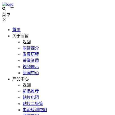
菜单
首页
关于丽智
返回
丽智简介
发展历程
荣誉资质
视频展示
新闻中心
产品中心
返回
新品推荐
贴片电阻
贴片二极管
电流检测电阻