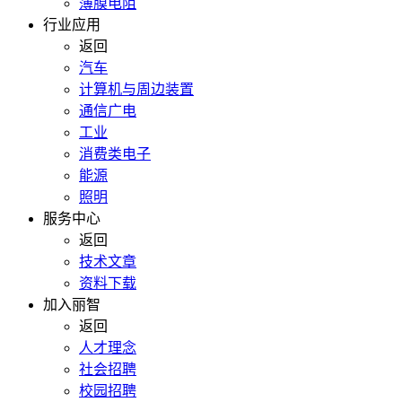
薄膜电阻
行业应用
返回
汽车
计算机与周边装置
通信广电
工业
消费类电子
能源
照明
服务中心
返回
技术文章
资料下载
加入丽智
返回
人才理念
社会招聘
校园招聘