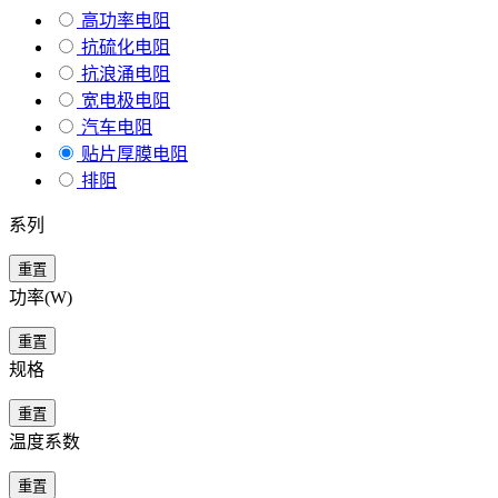
高功率电阻
抗硫化电阻
抗浪涌电阻
宽电极电阻
汽车电阻
贴片厚膜电阻
排阻
系列
重置
功率(W)
重置
规格
重置
温度系数
重置