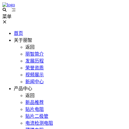
菜单
首页
关于丽智
返回
丽智简介
发展历程
荣誉资质
视频展示
新闻中心
产品中心
返回
新品推荐
贴片电阻
贴片二极管
电流检测电阻