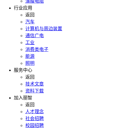
薄膜电阻
行业应用
返回
汽车
计算机与周边装置
通信广电
工业
消费类电子
能源
照明
服务中心
返回
技术文章
资料下载
加入丽智
返回
人才理念
社会招聘
校园招聘