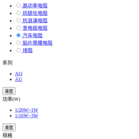
高功率电阻
抗硫化电阻
抗浪涌电阻
宽电极电阻
汽车电阻
贴片厚膜电阻
排阻
系列
AQ
AU
重置
功率(W)
1/20W~1W
1/16W~3W
重置
规格