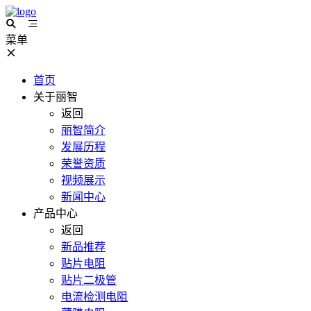
菜单
首页
关于丽智
返回
丽智简介
发展历程
荣誉资质
视频展示
新闻中心
产品中心
返回
新品推荐
贴片电阻
贴片二极管
电流检测电阻