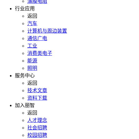
薄膜电阻
行业应用
返回
汽车
计算机与周边装置
通信广电
工业
消费类电子
能源
照明
服务中心
返回
技术文章
资料下载
加入丽智
返回
人才理念
社会招聘
校园招聘