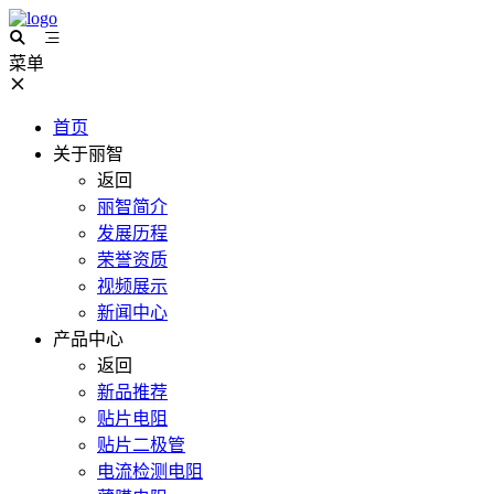
菜单
首页
关于丽智
返回
丽智简介
发展历程
荣誉资质
视频展示
新闻中心
产品中心
返回
新品推荐
贴片电阻
贴片二极管
电流检测电阻