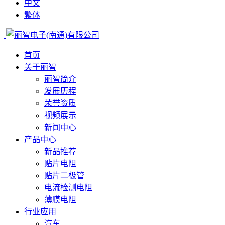
中文
繁体
首页
关于丽智
丽智简介
发展历程
荣誉资质
视频展示
新闻中心
产品中心
新品推荐
贴片电阻
贴片二极管
电流检测电阻
薄膜电阻
行业应用
汽车