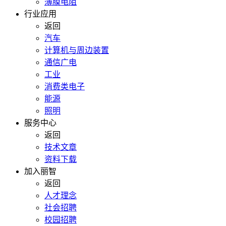
薄膜电阻
行业应用
返回
汽车
计算机与周边装置
通信广电
工业
消费类电子
能源
照明
服务中心
返回
技术文章
资料下载
加入丽智
返回
人才理念
社会招聘
校园招聘