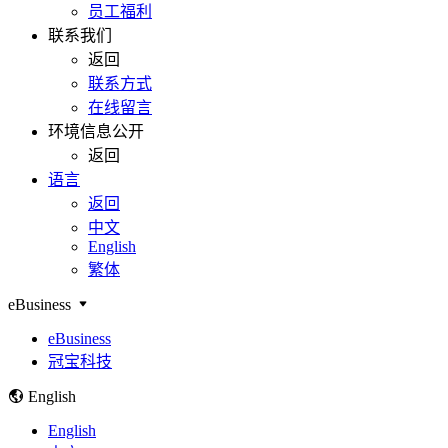
员工福利
联系我们
返回
联系方式
在线留言
环境信息公开
返回
语言
返回
中文
English
繁体
eBusiness
eBusiness
冠宝科技
English
English