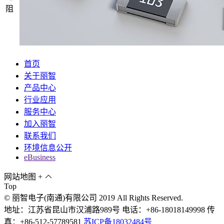
阻
首页
关于丽智
产品中心
行业应用
服务中心
加入丽智
联系我们
环境信息公开
eBusiness
网站地图
+
Top
© 丽智电子(南通)有限公司 2019 All Rights Reserved.
地址：江苏省昆山市汉浦路989号 电话：+86-18018149998 传
真：+86-512-57789581
苏ICP备18032484号