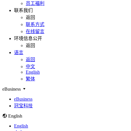
员工福利
联系我们
返回
联系方式
在线留言
环境信息公开
返回
语言
返回
中文
English
繁体
eBusiness
eBusiness
冠宝科技
English
English