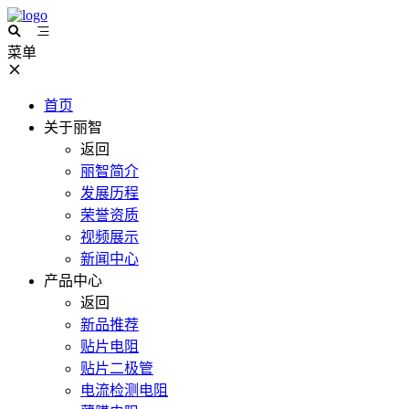
菜单
首页
关于丽智
返回
丽智简介
发展历程
荣誉资质
视频展示
新闻中心
产品中心
返回
新品推荐
贴片电阻
贴片二极管
电流检测电阻