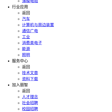
薄膜电阻
行业应用
返回
汽车
计算机与周边装置
通信广电
工业
消费类电子
能源
照明
服务中心
返回
技术文章
资料下载
加入丽智
返回
人才理念
社会招聘
校园招聘