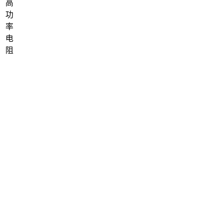
高
功
率
电
阻