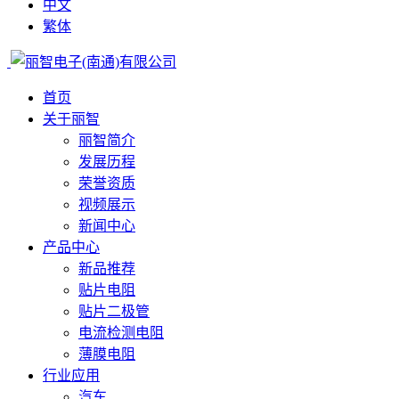
中文
繁体
首页
关于丽智
丽智简介
发展历程
荣誉资质
视频展示
新闻中心
产品中心
新品推荐
贴片电阻
贴片二极管
电流检测电阻
薄膜电阻
行业应用
汽车