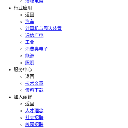
薄膜电阻
行业应用
返回
汽车
计算机与周边装置
通信广电
工业
消费类电子
能源
照明
服务中心
返回
技术文章
资料下载
加入丽智
返回
人才理念
社会招聘
校园招聘