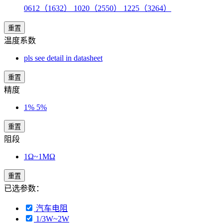
0612（1632） 1020（2550） 1225（3264）
重置
温度系数
pls see detail in datasheet
重置
精度
1% 5%
重置
阻段
1Ω~1MΩ
重置
已选参数：
汽车电阻
1/3W~2W