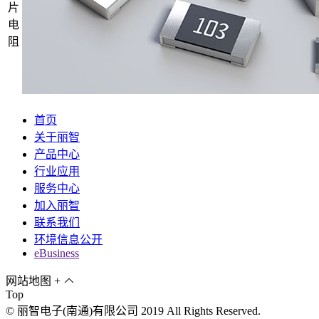
片
电
阻
首页
关于丽智
产品中心
行业应用
服务中心
加入丽智
联系我们
环境信息公开
eBusiness
网站地图
+
Top
© 丽智电子(南通)有限公司 2019 All Rights Reserved.