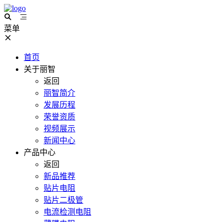
菜单
首页
关于丽智
返回
丽智简介
发展历程
荣誉资质
视频展示
新闻中心
产品中心
返回
新品推荐
贴片电阻
贴片二极管
电流检测电阻