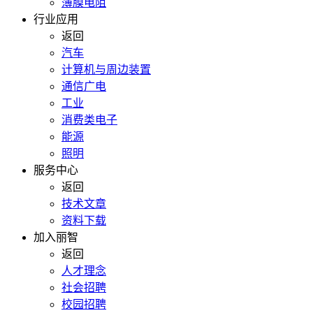
薄膜电阻
行业应用
返回
汽车
计算机与周边装置
通信广电
工业
消费类电子
能源
照明
服务中心
返回
技术文章
资料下载
加入丽智
返回
人才理念
社会招聘
校园招聘