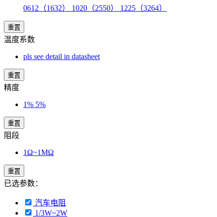
0612（1632） 1020（2550） 1225（3264）
重置
温度系数
pls see detail in datasheet
重置
精度
1% 5%
重置
阻段
1Ω~1MΩ
重置
已选参数：
汽车电阻
1/3W~2W