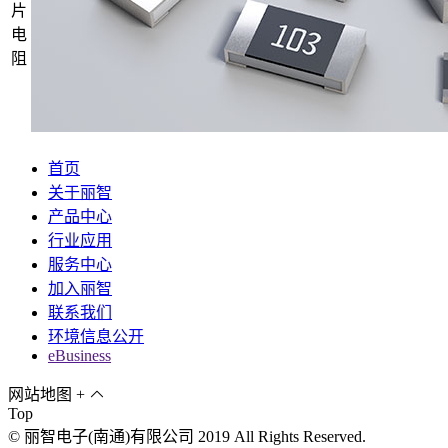
片
电
阻
首页
关于丽智
产品中心
行业应用
服务中心
加入丽智
联系我们
环境信息公开
eBusiness
网站地图
+
Top
© 丽智电子(南通)有限公司 2019 All Rights Reserved.