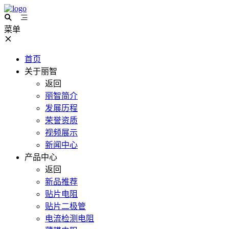
菜单
首页
关于丽智
返回
丽智简介
发展历程
荣誉资质
视频展示
新闻中心
产品中心
返回
新品推荐
贴片电阻
贴片二极管
电流检测电阻