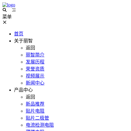
菜单
首页
关于丽智
返回
丽智简介
发展历程
荣誉资质
视频展示
新闻中心
产品中心
返回
新品推荐
贴片电阻
贴片二极管
电流检测电阻