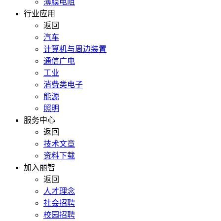
薄膜电阻
行业应用
返回
汽车
计算机与周边装置
通信广电
工业
消费类电子
能源
照明
服务中心
返回
技术文章
资料下载
加入丽智
返回
人才理念
社会招聘
校园招聘