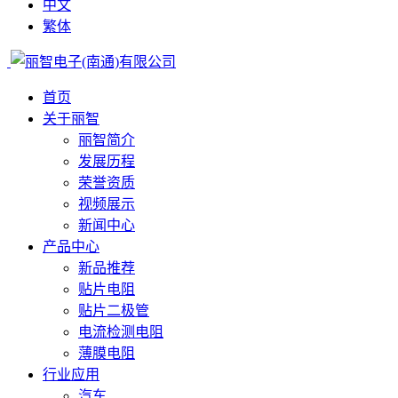
中文
繁体
首页
关于丽智
丽智简介
发展历程
荣誉资质
视频展示
新闻中心
产品中心
新品推荐
贴片电阻
贴片二极管
电流检测电阻
薄膜电阻
行业应用
汽车