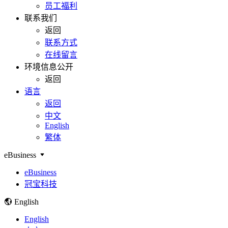
员工福利
联系我们
返回
联系方式
在线留言
环境信息公开
返回
语言
返回
中文
English
繁体
eBusiness
eBusiness
冠宝科技
English
English