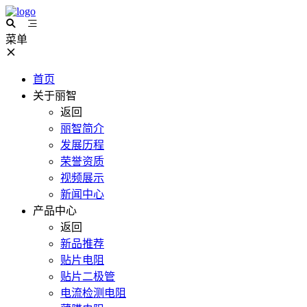
菜单
首页
关于丽智
返回
丽智简介
发展历程
荣誉资质
视频展示
新闻中心
产品中心
返回
新品推荐
贴片电阻
贴片二极管
电流检测电阻