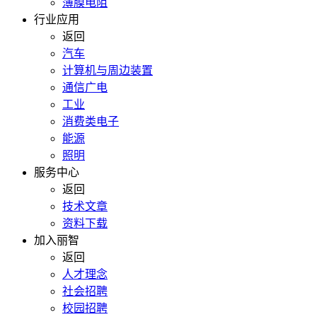
薄膜电阻
行业应用
返回
汽车
计算机与周边装置
通信广电
工业
消费类电子
能源
照明
服务中心
返回
技术文章
资料下载
加入丽智
返回
人才理念
社会招聘
校园招聘