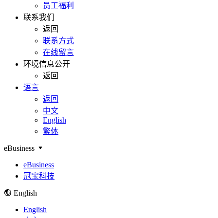
员工福利
联系我们
返回
联系方式
在线留言
环境信息公开
返回
语言
返回
中文
English
繁体
eBusiness
eBusiness
冠宝科技
English
English