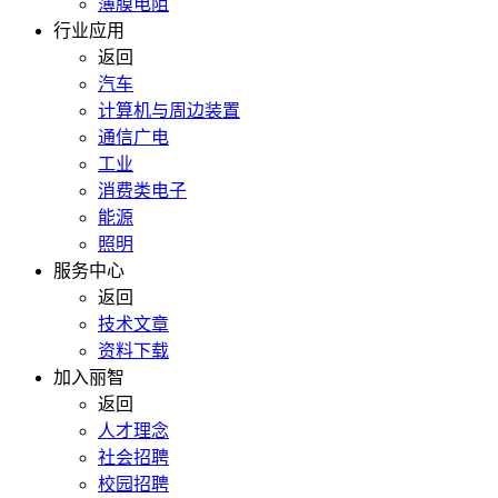
薄膜电阻
行业应用
返回
汽车
计算机与周边装置
通信广电
工业
消费类电子
能源
照明
服务中心
返回
技术文章
资料下载
加入丽智
返回
人才理念
社会招聘
校园招聘