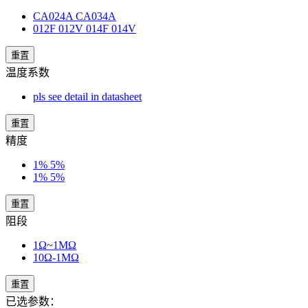
CA024A CA034A
012F 012V 014F 014V
重置
温度系数
pls see detail in datasheet
重置
精度
1% 5%
1% 5%
重置
阻段
1Ω~1MΩ
10Ω-1MΩ
重置
已选参数：