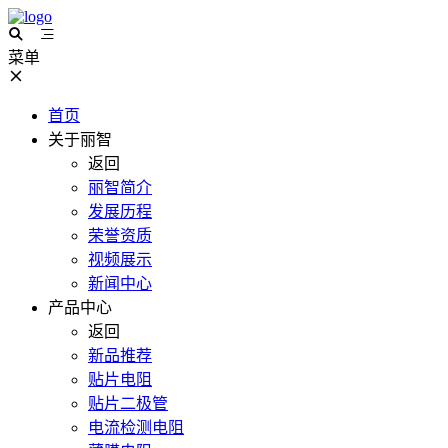
菜单
首页
关于丽智
返回
丽智简介
发展历程
荣誉资质
视频展示
新闻中心
产品中心
返回
新品推荐
贴片电阻
贴片二极管
电流检测电阻