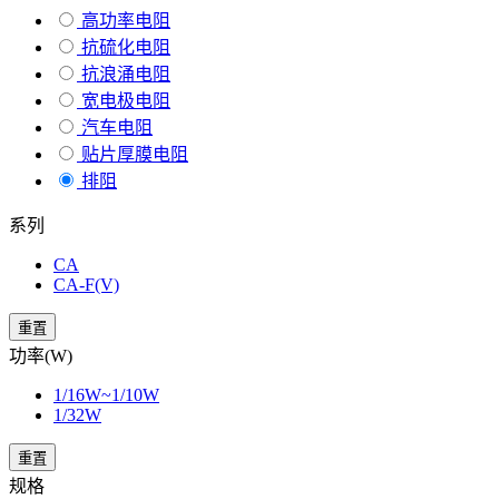
高功率电阻
抗硫化电阻
抗浪涌电阻
宽电极电阻
汽车电阻
贴片厚膜电阻
排阻
系列
CA
CA-F(V)
重置
功率(W)
1/16W~1/10W
1/32W
重置
规格