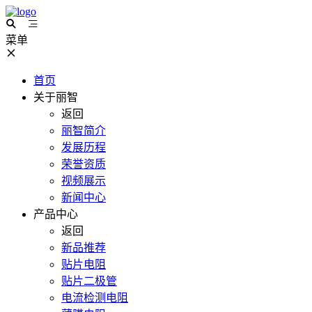
菜单
首页
关于丽智
返回
丽智简介
发展历程
荣誉资质
视频展示
新闻中心
产品中心
返回
新品推荐
贴片电阻
贴片二极管
电流检测电阻