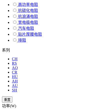
高功率电阻
抗硫化电阻
抗浪涌电阻
宽电极电阻
汽车电阻
贴片厚膜电阻
排阻
系列
CH
RS
AQ
CR
HU
AH
AU
SH
重置
功率(W)