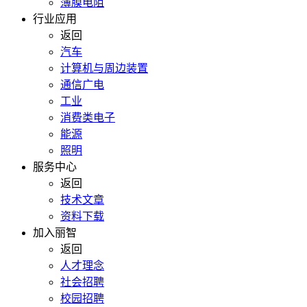
薄膜电阻
行业应用
返回
汽车
计算机与周边装置
通信广电
工业
消费类电子
能源
照明
服务中心
返回
技术文章
资料下载
加入丽智
返回
人才理念
社会招聘
校园招聘