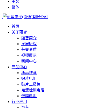
中文
繁体
首页
关于丽智
丽智简介
发展历程
荣誉资质
视频展示
新闻中心
产品中心
新品推荐
贴片电阻
贴片二极管
电流检测电阻
薄膜电阻
行业应用
汽车