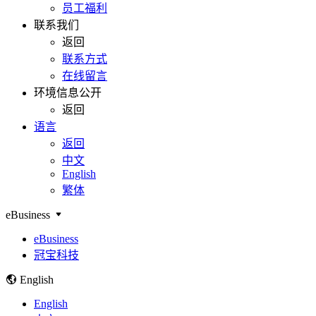
员工福利
联系我们
返回
联系方式
在线留言
环境信息公开
返回
语言
返回
中文
English
繁体
eBusiness
eBusiness
冠宝科技
English
English