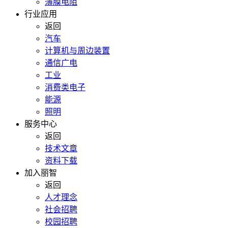
薄膜电阻
行业应用
返回
汽车
计算机与周边装置
通信广电
工业
消费类电子
能源
照明
服务中心
返回
技术文章
资料下载
加入丽智
返回
人才理念
社会招聘
校园招聘