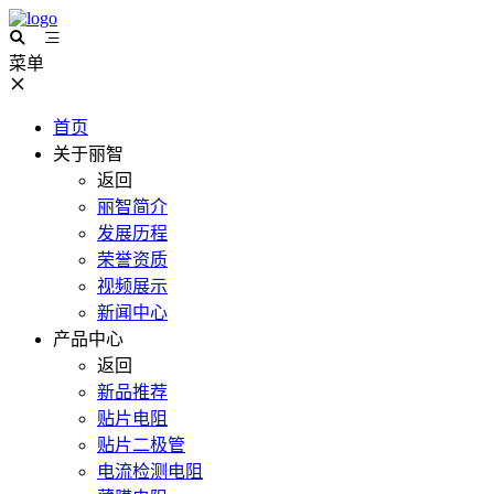
菜单
首页
关于丽智
返回
丽智简介
发展历程
荣誉资质
视频展示
新闻中心
产品中心
返回
新品推荐
贴片电阻
贴片二极管
电流检测电阻