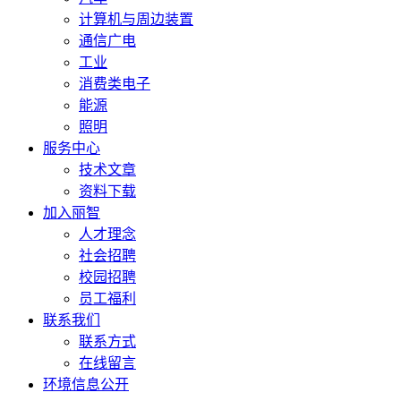
计算机与周边装置
通信广电
工业
消费类电子
能源
照明
服务中心
技术文章
资料下载
加入丽智
人才理念
社会招聘
校园招聘
员工福利
联系我们
联系方式
在线留言
环境信息公开