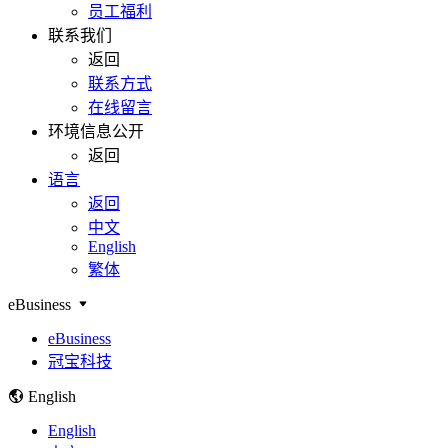
员工福利
联系我们
返回
联系方式
在线留言
环境信息公开
返回
语言
返回
中文
English
繁体
eBusiness
eBusiness
冠宝科技
English
English