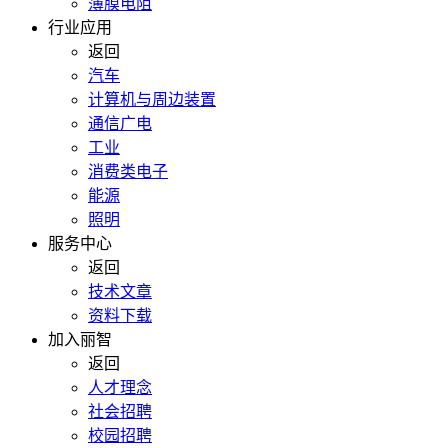
薄膜电阻
行业应用
返回
汽车
计算机与周边装置
通信广电
工业
消费类电子
能源
照明
服务中心
返回
技术文章
资料下载
加入丽智
返回
人才理念
社会招聘
校园招聘