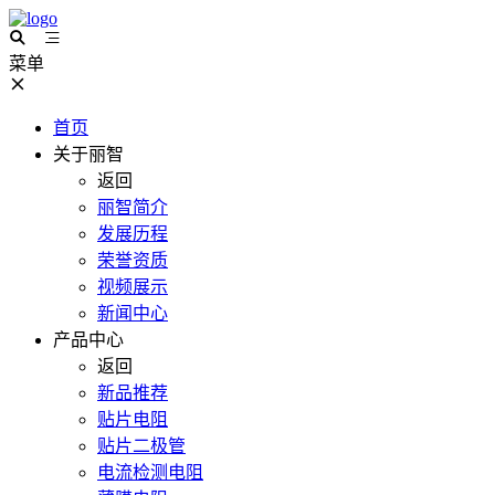
菜单
首页
关于丽智
返回
丽智简介
发展历程
荣誉资质
视频展示
新闻中心
产品中心
返回
新品推荐
贴片电阻
贴片二极管
电流检测电阻