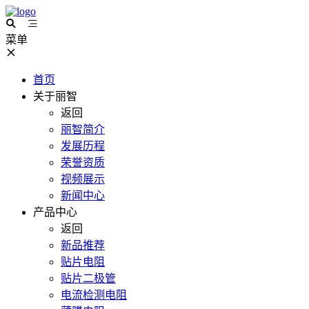
菜单
首页
关于丽智
返回
丽智简介
发展历程
荣誉资质
视频展示
新闻中心
产品中心
返回
新品推荐
贴片电阻
贴片二极管
电流检测电阻