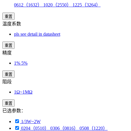
0612（1632） 1020（2550） 1225（3264）
重置
温度系数
pls see detail in datasheet
重置
精度
1% 5%
重置
阻段
1Ω~1MΩ
重置
已选参数：
1/3W~2W
0204（0510） 0306（0816） 0508（1220）