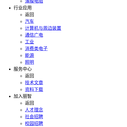
薄膜电阻
行业应用
返回
汽车
计算机与周边装置
通信广电
工业
消费类电子
能源
照明
服务中心
返回
技术文章
资料下载
加入丽智
返回
人才理念
社会招聘
校园招聘