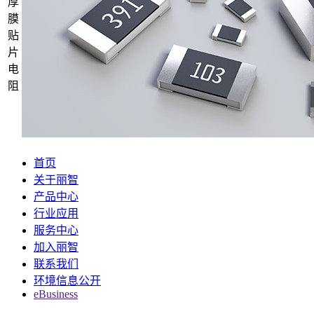
厚
膜
贴
片
电
阻
首页
关于丽智
产品中心
行业应用
服务中心
加入丽智
联系我们
环境信息公开
eBusiness