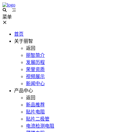
菜单
首页
关于丽智
返回
丽智简介
发展历程
荣誉资质
视频展示
新闻中心
产品中心
返回
新品推荐
贴片电阻
贴片二极管
电流检测电阻