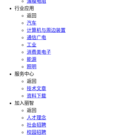
薄膜电阻
行业应用
返回
汽车
计算机与周边装置
通信广电
工业
消费类电子
能源
照明
服务中心
返回
技术文章
资料下载
加入丽智
返回
人才理念
社会招聘
校园招聘