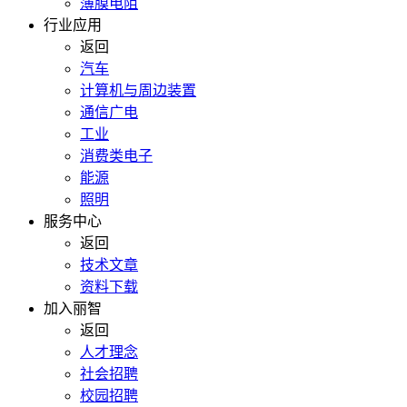
薄膜电阻
行业应用
返回
汽车
计算机与周边装置
通信广电
工业
消费类电子
能源
照明
服务中心
返回
技术文章
资料下载
加入丽智
返回
人才理念
社会招聘
校园招聘