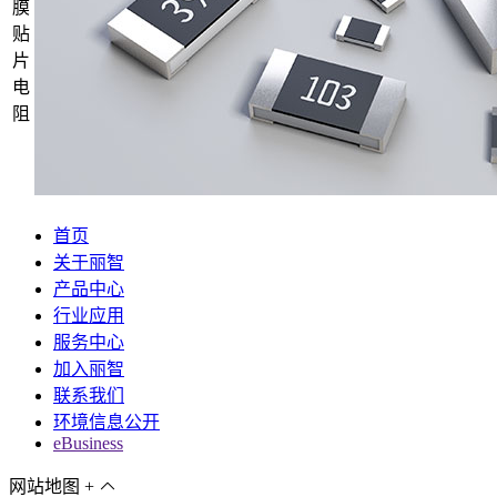
膜
贴
片
电
阻
首页
关于丽智
产品中心
行业应用
服务中心
加入丽智
联系我们
环境信息公开
eBusiness
网站地图
+