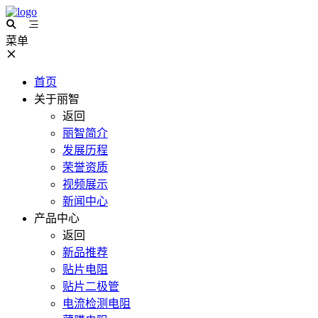
菜单
首页
关于丽智
返回
丽智简介
发展历程
荣誉资质
视频展示
新闻中心
产品中心
返回
新品推荐
贴片电阻
贴片二极管
电流检测电阻