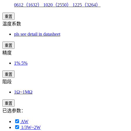
0612（1632） 1020（2550） 1225（3264）
重置
温度系数
pls see detail in datasheet
重置
精度
1% 5%
重置
阻段
1Ω~1MΩ
重置
已选参数：
AW
1/3W~2W