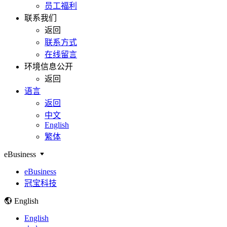
员工福利
联系我们
返回
联系方式
在线留言
环境信息公开
返回
语言
返回
中文
English
繁体
eBusiness
eBusiness
冠宝科技
English
English