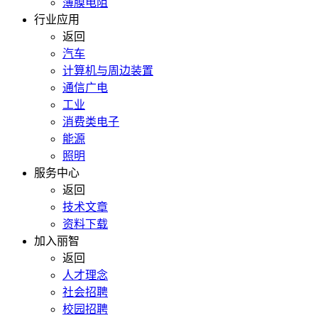
薄膜电阻
行业应用
返回
汽车
计算机与周边装置
通信广电
工业
消费类电子
能源
照明
服务中心
返回
技术文章
资料下载
加入丽智
返回
人才理念
社会招聘
校园招聘