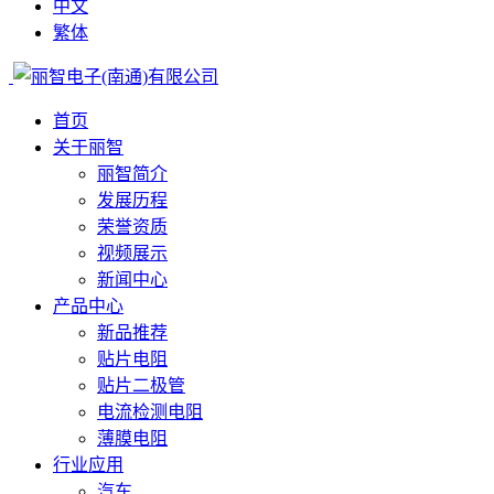
中文
繁体
首页
关于丽智
丽智简介
发展历程
荣誉资质
视频展示
新闻中心
产品中心
新品推荐
贴片电阻
贴片二极管
电流检测电阻
薄膜电阻
行业应用
汽车