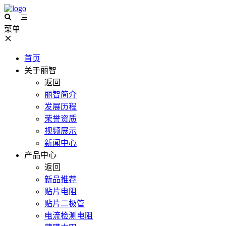
菜单
首页
关于丽智
返回
丽智简介
发展历程
荣誉资质
视频展示
新闻中心
产品中心
返回
新品推荐
贴片电阻
贴片二极管
电流检测电阻