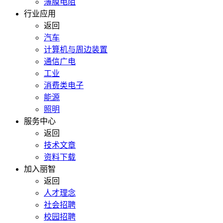
薄膜电阻
行业应用
返回
汽车
计算机与周边装置
通信广电
工业
消费类电子
能源
照明
服务中心
返回
技术文章
资料下载
加入丽智
返回
人才理念
社会招聘
校园招聘