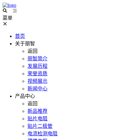
菜单
首页
关于丽智
返回
丽智简介
发展历程
荣誉资质
视频展示
新闻中心
产品中心
返回
新品推荐
贴片电阻
贴片二极管
电流检测电阻