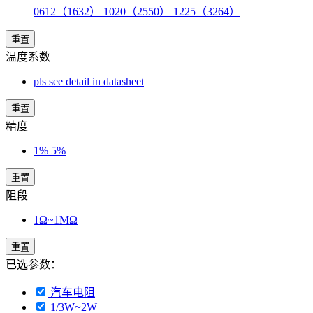
0612（1632） 1020（2550） 1225（3264）
重置
温度系数
pls see detail in datasheet
重置
精度
1% 5%
重置
阻段
1Ω~1MΩ
重置
已选参数：
汽车电阻
1/3W~2W