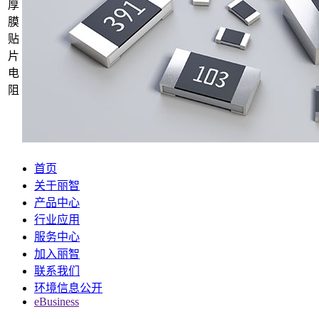
厚
膜
贴
片
电
阻
首页
关于丽智
产品中心
行业应用
服务中心
加入丽智
联系我们
环境信息公开
eBusiness