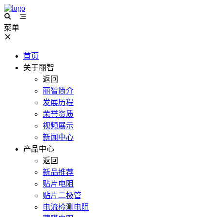
菜单
首页
关于丽智
返回
丽智简介
发展历程
荣誉资质
视频展示
新闻中心
产品中心
返回
新品推荐
贴片电阻
贴片二极管
电流检测电阻