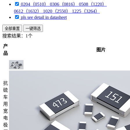
0204（0510） 0306（0816） 0508（1220）
0612（1632） 1020（2550） 1225（3264）
pls see detail in datasheet
全部重置
一键筛选
搜索结果：
1个
产
图片
品
抗
硫
车
用
宽
电
极