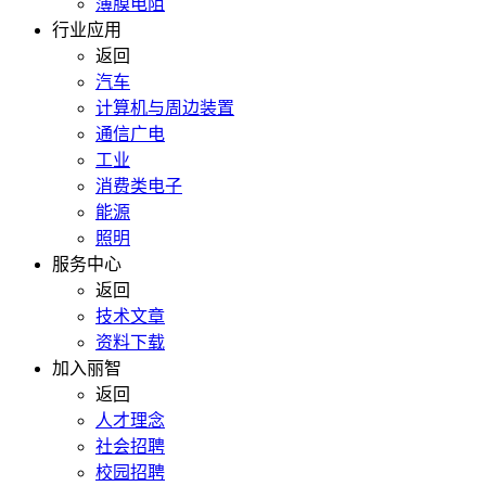
薄膜电阻
行业应用
返回
汽车
计算机与周边装置
通信广电
工业
消费类电子
能源
照明
服务中心
返回
技术文章
资料下载
加入丽智
返回
人才理念
社会招聘
校园招聘