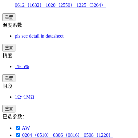
0612（1632） 1020（2550） 1225（3264）
重置
温度系数
pls see detail in datasheet
重置
精度
1% 5%
重置
阻段
1Ω~1MΩ
重置
已选参数：
AW
0204（0510） 0306（0816） 0508（1220）