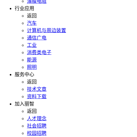
薄膜电阻
行业应用
返回
汽车
计算机与周边装置
通信广电
工业
消费类电子
能源
照明
服务中心
返回
技术文章
资料下载
加入丽智
返回
人才理念
社会招聘
校园招聘