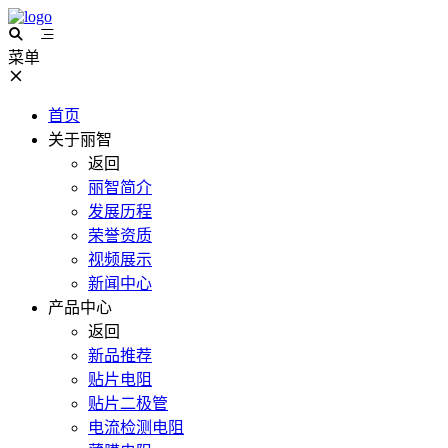
菜单
首页
关于丽智
返回
丽智简介
发展历程
荣誉资质
视频展示
新闻中心
产品中心
返回
新品推荐
贴片电阻
贴片二极管
电流检测电阻