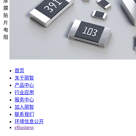
厚
膜
贴
片
电
阻
首页
关于丽智
产品中心
行业应用
服务中心
加入丽智
联系我们
环境信息公开
eBusiness