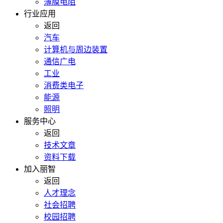
薄膜电阻
行业应用
返回
汽车
计算机与周边装置
通信广电
工业
消费类电子
能源
照明
服务中心
返回
技术文章
资料下载
加入丽智
返回
人才理念
社会招聘
校园招聘