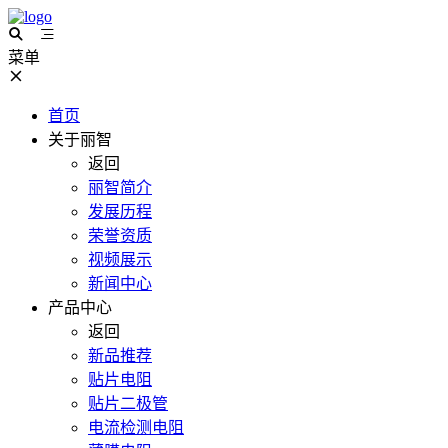
菜单
首页
关于丽智
返回
丽智简介
发展历程
荣誉资质
视频展示
新闻中心
产品中心
返回
新品推荐
贴片电阻
贴片二极管
电流检测电阻