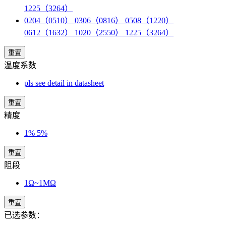
1225（3264）
0204（0510） 0306（0816） 0508（1220）
0612（1632） 1020（2550） 1225（3264）
重置
温度系数
pls see detail in datasheet
重置
精度
1% 5%
重置
阻段
1Ω~1MΩ
重置
已选参数：