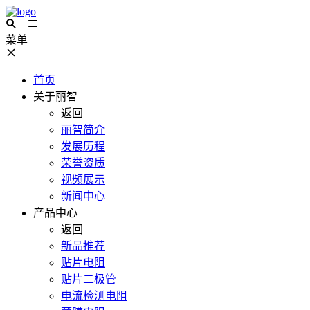
菜单
首页
关于丽智
返回
丽智简介
发展历程
荣誉资质
视频展示
新闻中心
产品中心
返回
新品推荐
贴片电阻
贴片二极管
电流检测电阻