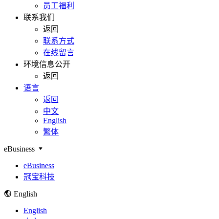
员工福利
联系我们
返回
联系方式
在线留言
环境信息公开
返回
语言
返回
中文
English
繁体
eBusiness
eBusiness
冠宝科技
English
English