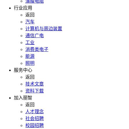
薄膜电阻
行业应用
返回
汽车
计算机与周边装置
通信广电
工业
消费类电子
能源
照明
服务中心
返回
技术文章
资料下载
加入丽智
返回
人才理念
社会招聘
校园招聘