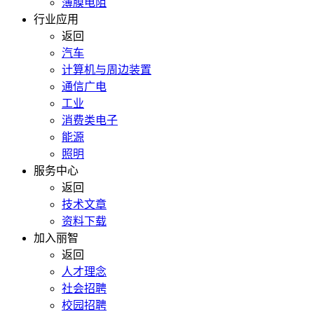
薄膜电阻
行业应用
返回
汽车
计算机与周边装置
通信广电
工业
消费类电子
能源
照明
服务中心
返回
技术文章
资料下载
加入丽智
返回
人才理念
社会招聘
校园招聘