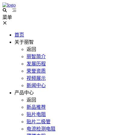
菜单
首页
关于丽智
返回
丽智简介
发展历程
荣誉资质
视频展示
新闻中心
产品中心
返回
新品推荐
贴片电阻
贴片二极管
电流检测电阻