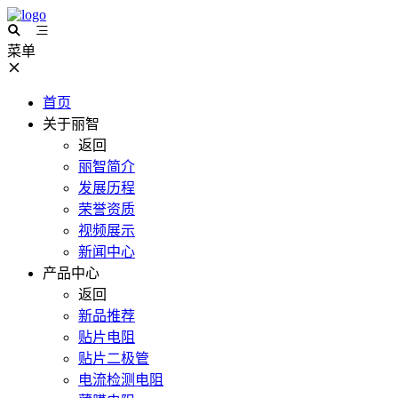
菜单
首页
关于丽智
返回
丽智简介
发展历程
荣誉资质
视频展示
新闻中心
产品中心
返回
新品推荐
贴片电阻
贴片二极管
电流检测电阻