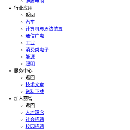
薄膜电阻
行业应用
返回
汽车
计算机与周边装置
通信广电
工业
消费类电子
能源
照明
服务中心
返回
技术文章
资料下载
加入丽智
返回
人才理念
社会招聘
校园招聘