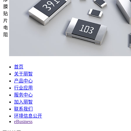
膜
贴
片
电
阻
首页
关于丽智
产品中心
行业应用
服务中心
加入丽智
联系我们
环境信息公开
eBusiness