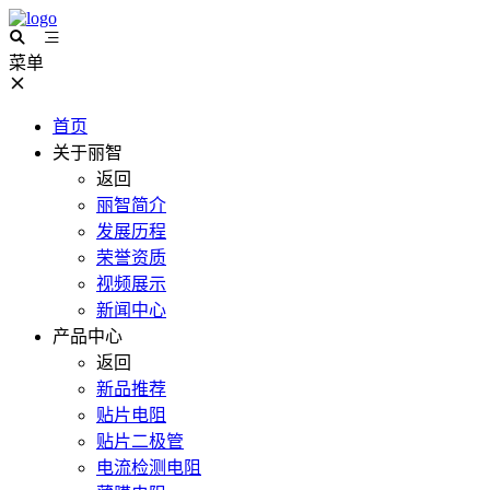
菜单
首页
关于丽智
返回
丽智简介
发展历程
荣誉资质
视频展示
新闻中心
产品中心
返回
新品推荐
贴片电阻
贴片二极管
电流检测电阻