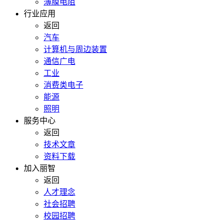
薄膜电阻
行业应用
返回
汽车
计算机与周边装置
通信广电
工业
消费类电子
能源
照明
服务中心
返回
技术文章
资料下载
加入丽智
返回
人才理念
社会招聘
校园招聘