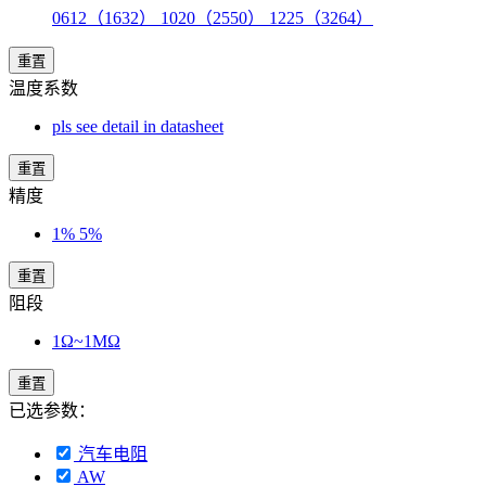
0612（1632） 1020（2550） 1225（3264）
重置
温度系数
pls see detail in datasheet
重置
精度
1% 5%
重置
阻段
1Ω~1MΩ
重置
已选参数：
汽车电阻
AW