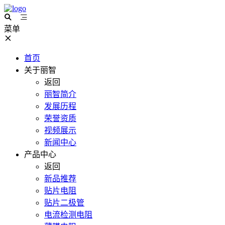
菜单
首页
关于丽智
返回
丽智简介
发展历程
荣誉资质
视频展示
新闻中心
产品中心
返回
新品推荐
贴片电阻
贴片二极管
电流检测电阻