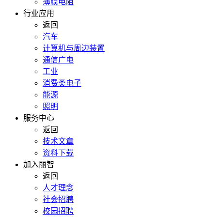
薄膜电阻
行业应用
返回
汽车
计算机与周边装置
通信广电
工业
消费类电子
能源
照明
服务中心
返回
技术文章
资料下载
加入丽智
返回
人才理念
社会招聘
校园招聘