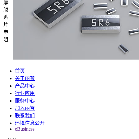
厚
膜
贴
片
电
阻
首页
关于丽智
产品中心
行业应用
服务中心
加入丽智
联系我们
环境信息公开
eBusiness