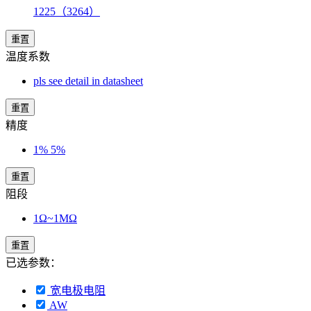
1225（3264）
重置
温度系数
pls see detail in datasheet
重置
精度
1% 5%
重置
阻段
1Ω~1MΩ
重置
已选参数：
宽电极电阻
AW