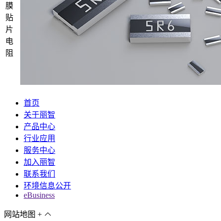
膜
贴
片
电
阻
首页
关于丽智
产品中心
行业应用
服务中心
加入丽智
联系我们
环境信息公开
eBusiness
网站地图
+