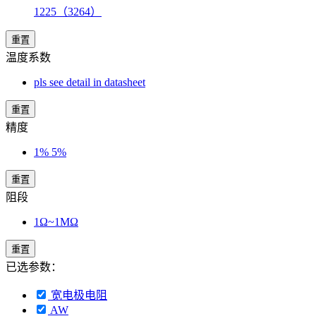
1225（3264）
重置
温度系数
pls see detail in datasheet
重置
精度
1% 5%
重置
阻段
1Ω~1MΩ
重置
已选参数：
宽电极电阻
AW