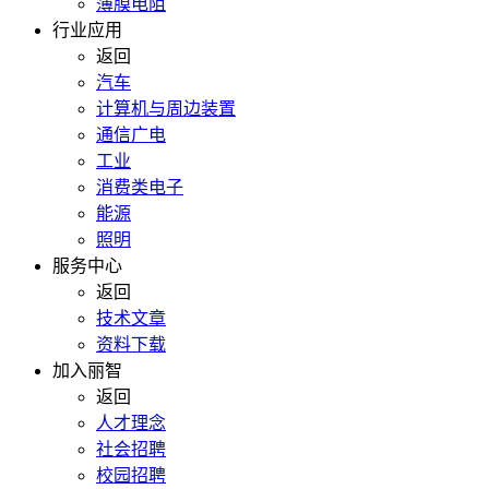
薄膜电阻
行业应用
返回
汽车
计算机与周边装置
通信广电
工业
消费类电子
能源
照明
服务中心
返回
技术文章
资料下载
加入丽智
返回
人才理念
社会招聘
校园招聘