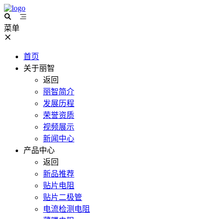
菜单
首页
关于丽智
返回
丽智简介
发展历程
荣誉资质
视频展示
新闻中心
产品中心
返回
新品推荐
贴片电阻
贴片二极管
电流检测电阻