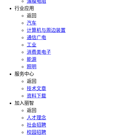
薄膜电阻
行业应用
返回
汽车
计算机与周边装置
通信广电
工业
消费类电子
能源
照明
服务中心
返回
技术文章
资料下载
加入丽智
返回
人才理念
社会招聘
校园招聘