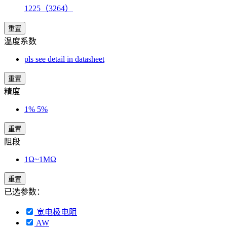
1225（3264）
重置
温度系数
pls see detail in datasheet
重置
精度
1% 5%
重置
阻段
1Ω~1MΩ
重置
已选参数：
宽电极电阻
AW