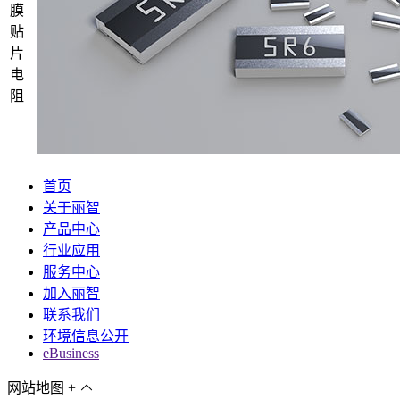
膜
贴
片
电
阻
首页
关于丽智
产品中心
行业应用
服务中心
加入丽智
联系我们
环境信息公开
eBusiness
网站地图
+