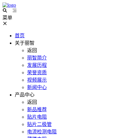
菜单
首页
关于丽智
返回
丽智简介
发展历程
荣誉资质
视频展示
新闻中心
产品中心
返回
新品推荐
贴片电阻
贴片二极管
电流检测电阻