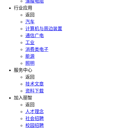
薄膜电阻
行业应用
返回
汽车
计算机与周边装置
通信广电
工业
消费类电子
能源
照明
服务中心
返回
技术文章
资料下载
加入丽智
返回
人才理念
社会招聘
校园招聘