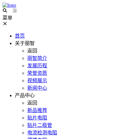
菜单
首页
关于丽智
返回
丽智简介
发展历程
荣誉资质
视频展示
新闻中心
产品中心
返回
新品推荐
贴片电阻
贴片二极管
电流检测电阻