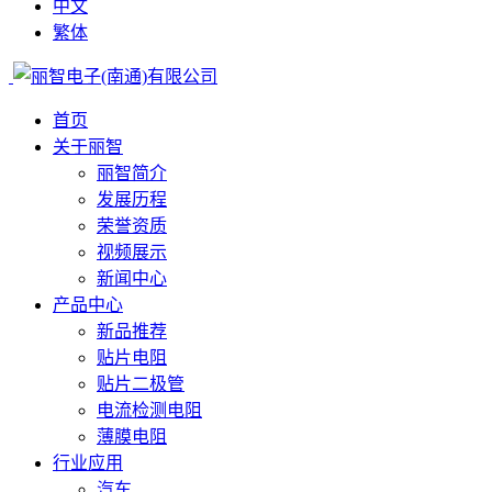
中文
繁体
首页
关于丽智
丽智简介
发展历程
荣誉资质
视频展示
新闻中心
产品中心
新品推荐
贴片电阻
贴片二极管
电流检测电阻
薄膜电阻
行业应用
汽车