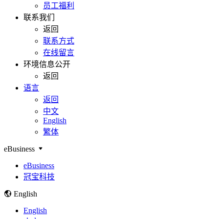
员工福利
联系我们
返回
联系方式
在线留言
环境信息公开
返回
语言
返回
中文
English
繁体
eBusiness
eBusiness
冠宝科技
English
English