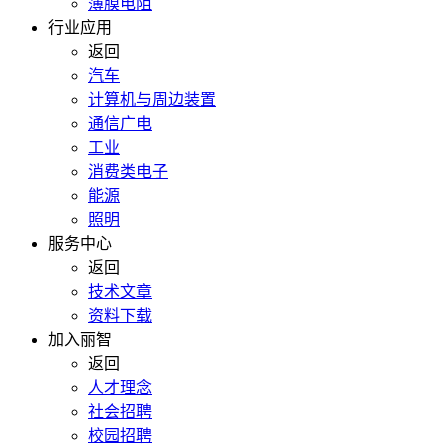
薄膜电阻
行业应用
返回
汽车
计算机与周边装置
通信广电
工业
消费类电子
能源
照明
服务中心
返回
技术文章
资料下载
加入丽智
返回
人才理念
社会招聘
校园招聘