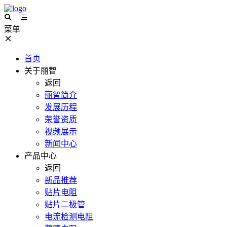
菜单
首页
关于丽智
返回
丽智简介
发展历程
荣誉资质
视频展示
新闻中心
产品中心
返回
新品推荐
贴片电阻
贴片二极管
电流检测电阻